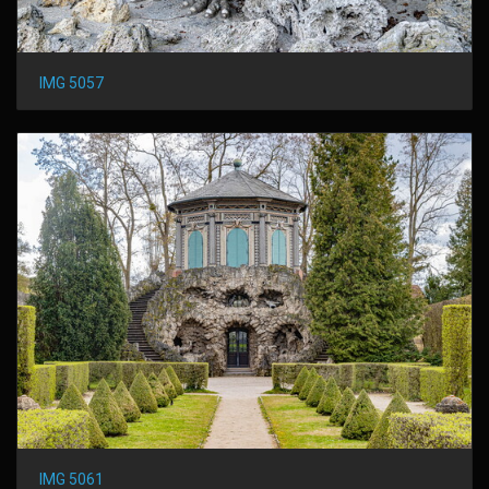
IMG 5057
IMG 5061