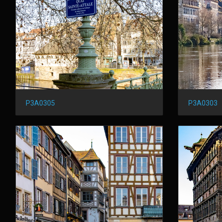
P3A0305
P3A0303