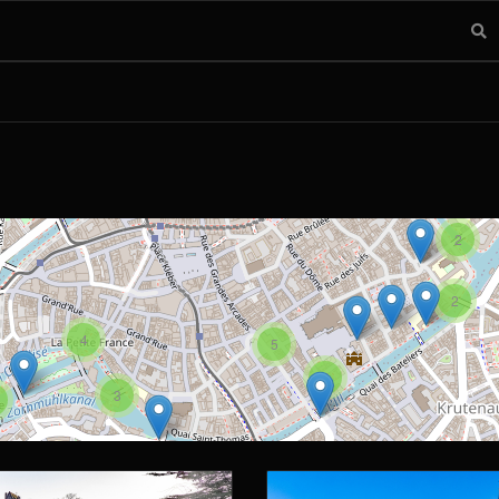
2
2
4
5
6
3