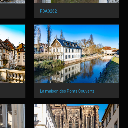
P3A0262
La maison des Ponts Couverts