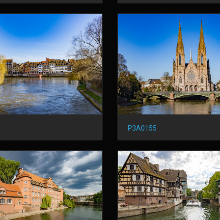
P3A0155