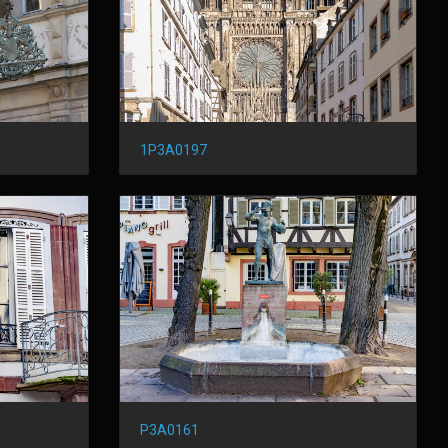
1P3A0197
P3A0161