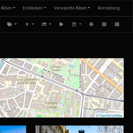
Alben
Entdecken
Verwandte Alben
Anmeldung
©
OpenStreetMap