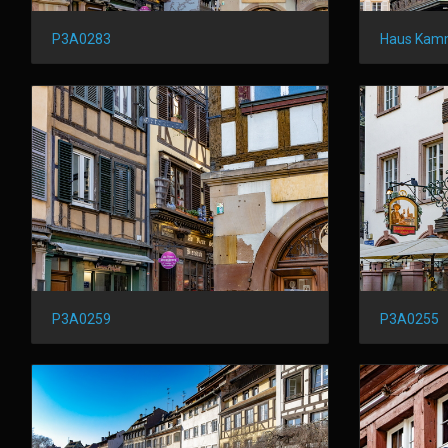
P3A0283
Haus Kamm
P3A0259
P3A0255