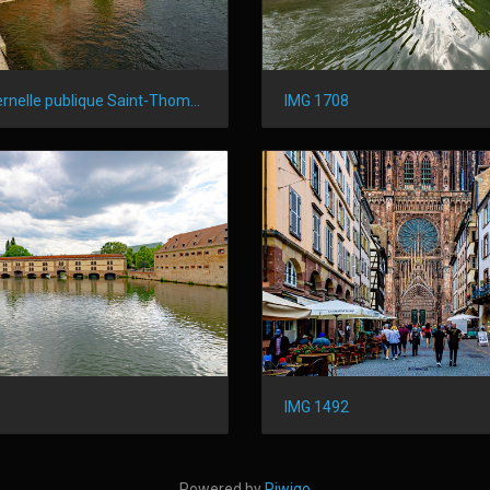
École maternelle publique Saint-Thomas
IMG 1708
IMG 1492
Powered by
Piwigo