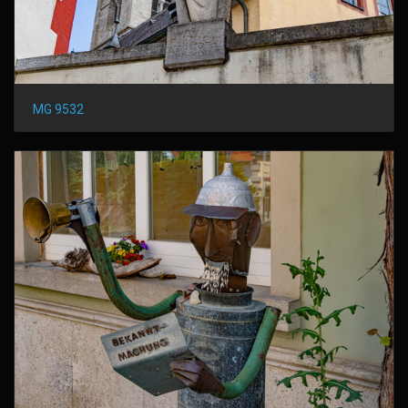
MG 9532