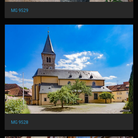
MG 9529
MG 9528