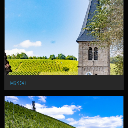
MG 9541