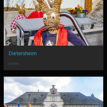
Dietersheim
5 Fotos