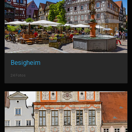
Besigheim
24 Fotos