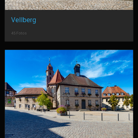
Vellberg
45 Fotos