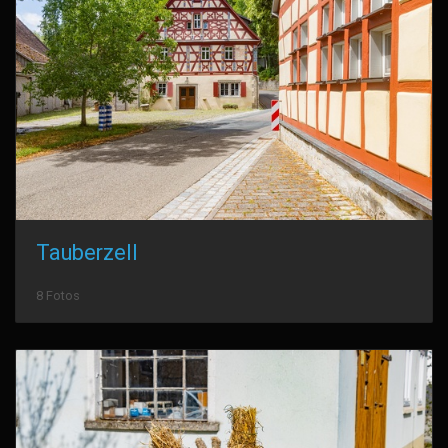
Tauberzell
8 Fotos