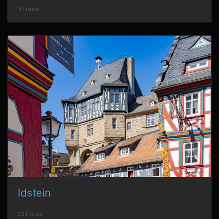
4 Fotos
Idstein
23 Fotos