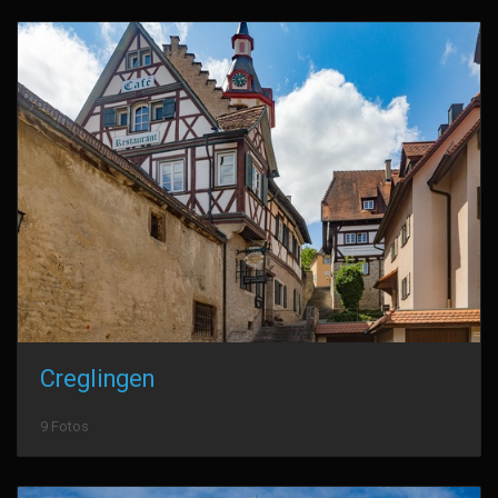
Creglingen
9 Fotos