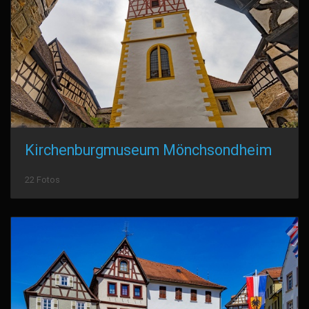
Kirchenburgmuseum Mönchsondheim
22 Fotos