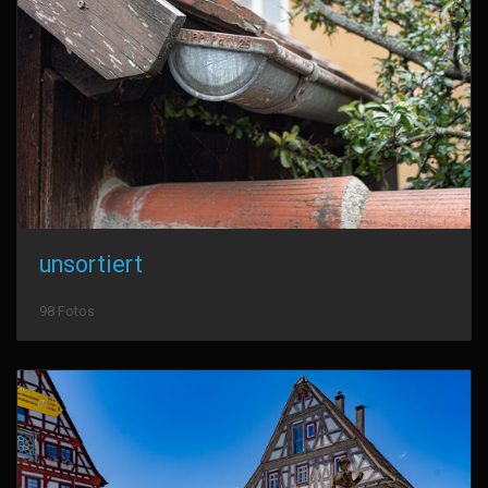
unsortiert
98 Fotos