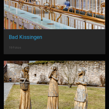
Bad Kissingen
19 Fotos