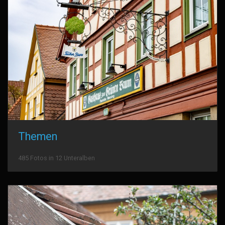
Themen
485 Fotos in 12 Unteralben