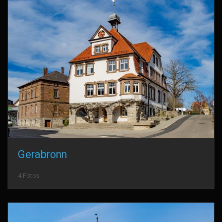
Gerabronn
4 Fotos