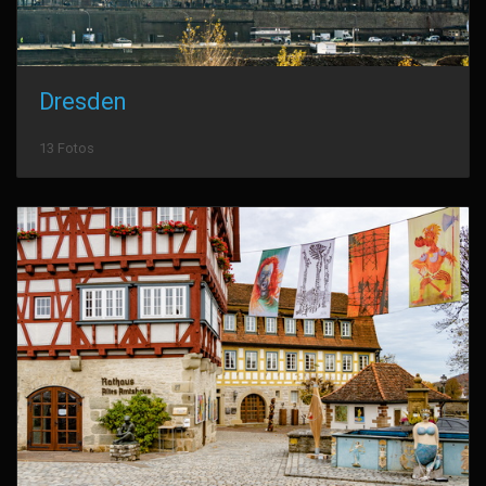
Dresden
13 Fotos