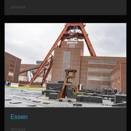
26 Fotos
Essen
49 Fotos