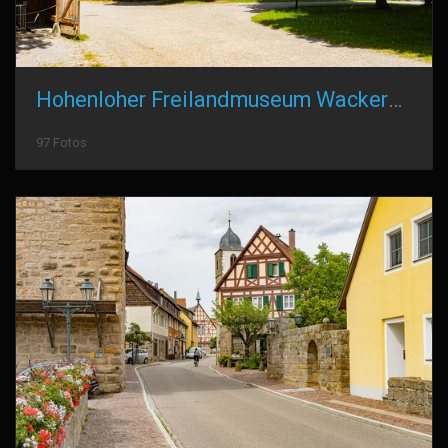
Hohenloher Freilandmuseum Wackershofen
97 Fotos