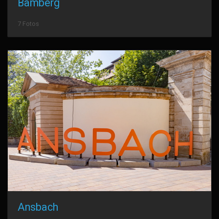
Bamberg
7 Fotos
Ansbach