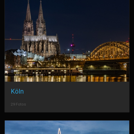
Köln
29 Fotos