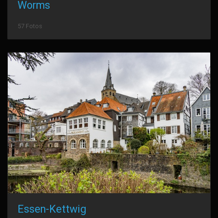
Worms
57 Fotos
Essen-Kettwig