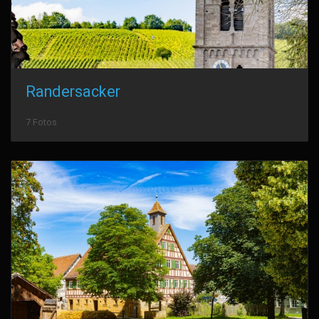
Randersacker
7 Fotos