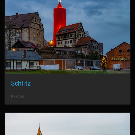
Schlitz
9 Fotos