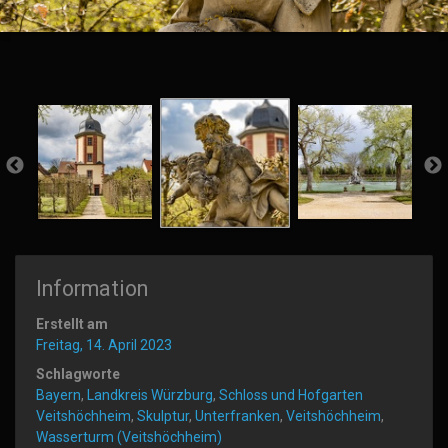
Information
Erstellt am
Freitag, 14. April 2023
Schlagworte
Bayern
,
Landkreis Würzburg
,
Schloss und Hofgarten
Veitshöchheim
,
Skulptur
,
Unterfranken
,
Veitshöchheim
,
Wasserturm (Veitshöchheim)