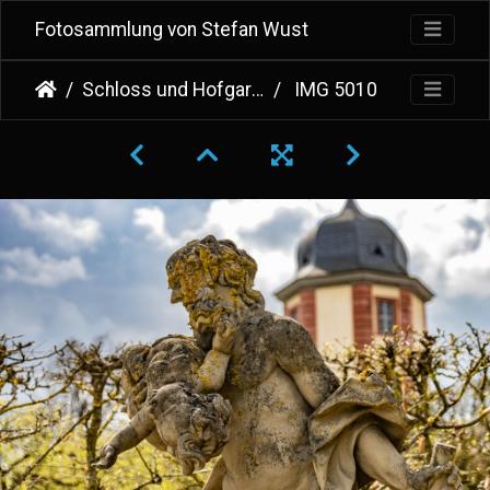
Fotosammlung von Stefan Wust
Schloss und Hofgarten Veitshöchheim
IMG 5010