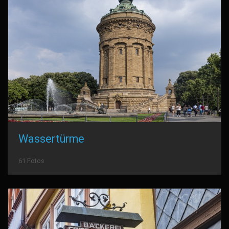
Wassertürme
61 Fotos