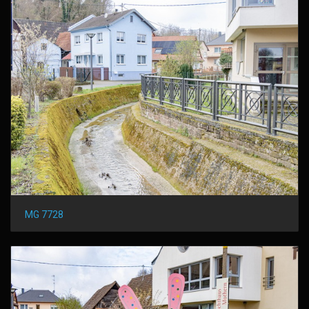
MG 7728