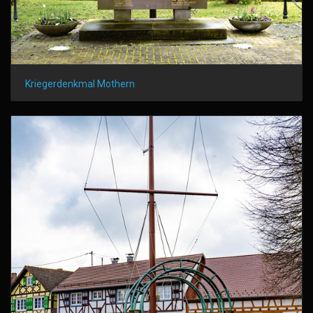
Kriegerdenkmal Mothern