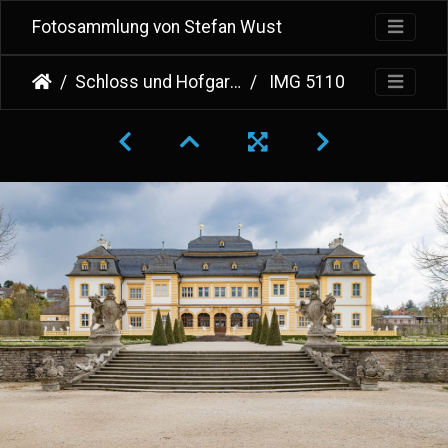
Fotosammlung von Stefan Wust
Schloss und Hofgarten Veitshöchheim
IMG 5110