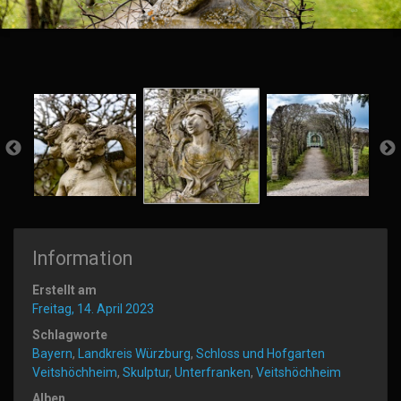
Information
Erstellt am
Freitag, 14. April 2023
Schlagworte
Bayern
,
Landkreis Würzburg
,
Schloss und Hofgarten
Veitshöchheim
,
Skulptur
,
Unterfranken
,
Veitshöchheim
Alben