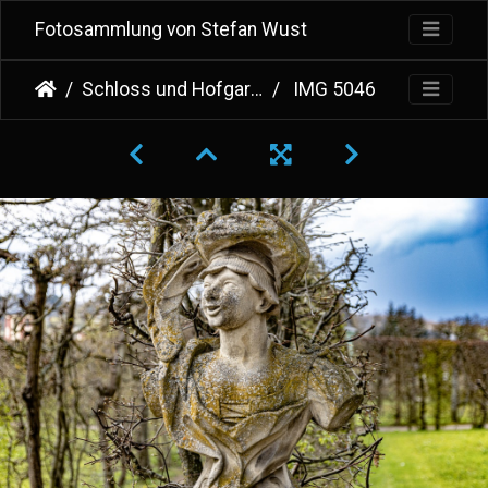
Fotosammlung von Stefan Wust
Schloss und Hofgarten Veitshöchheim
IMG 5046