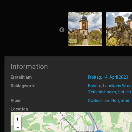
Information
Erstellt am
Freitag, 14. April 2023
Schlagworte
Bayern
,
Landkreis Würz
Veitshöchheim
,
Unterf
Alben
Schloss und Hofgarten
Location
+
-