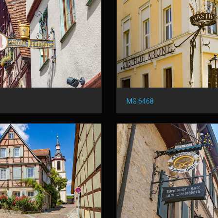
MG 6468