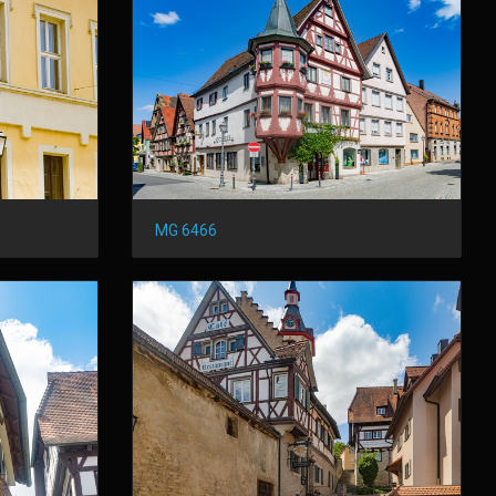
MG 6466