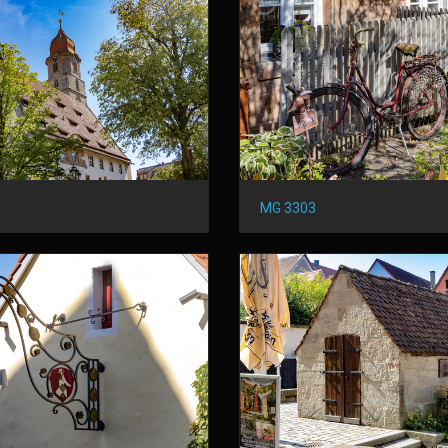
MG 3303