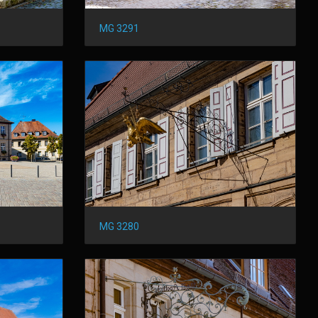
MG 3291
MG 3280