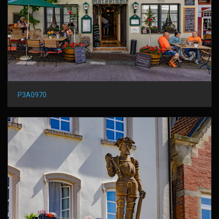
P3A0970