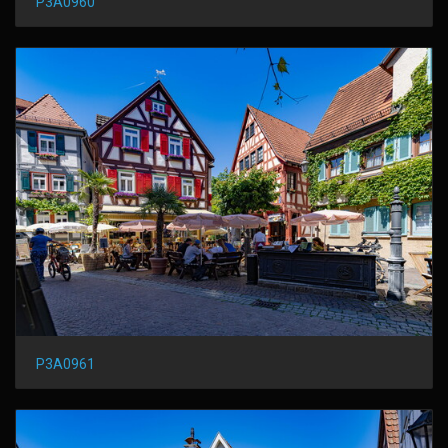
P3A0960
P3A0961