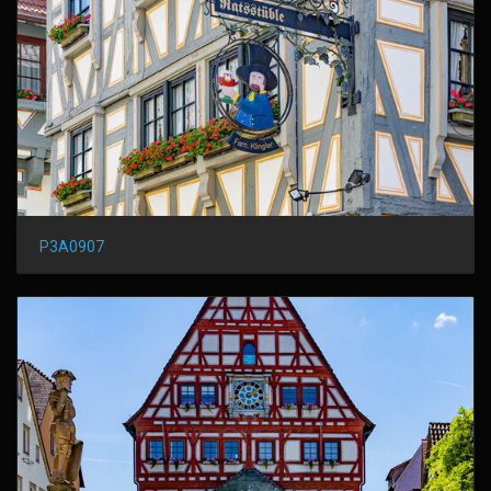
P3A0907