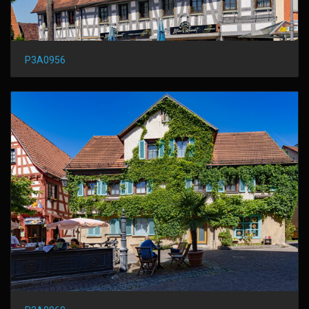
P3A0956