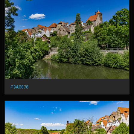
P3A0878