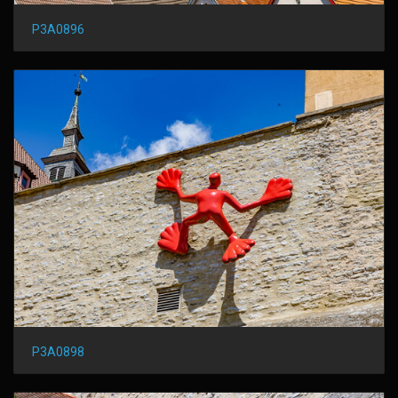
P3A0896
P3A0898