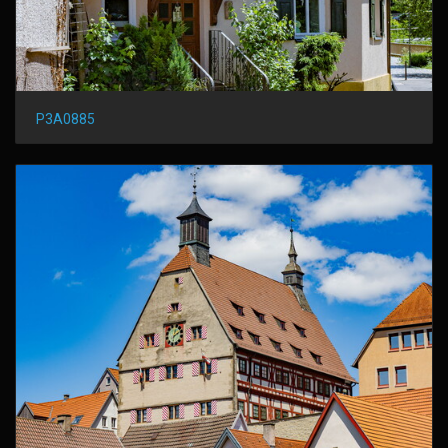
P3A0885