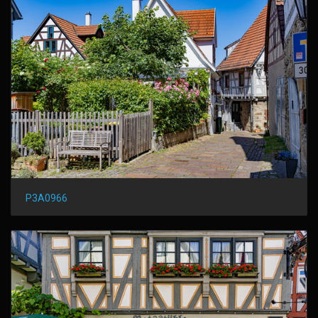
P3A0966