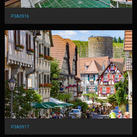
P3A0916
P3A0917