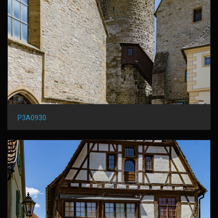
P3A0930