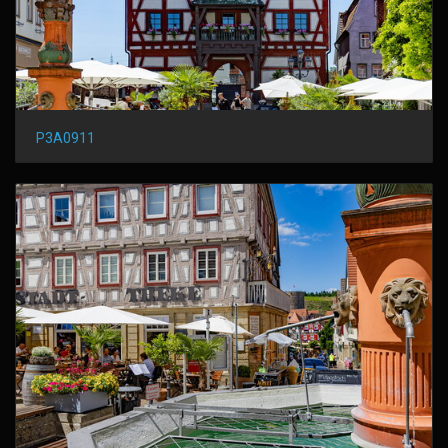
P3A0911