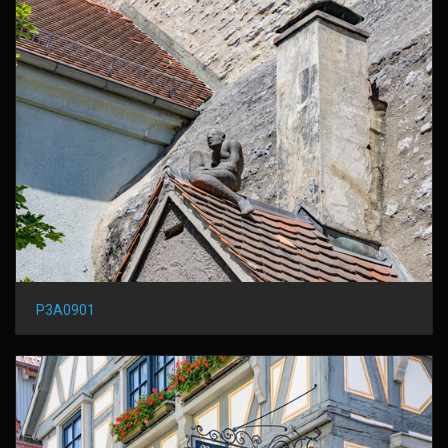
P3A0901