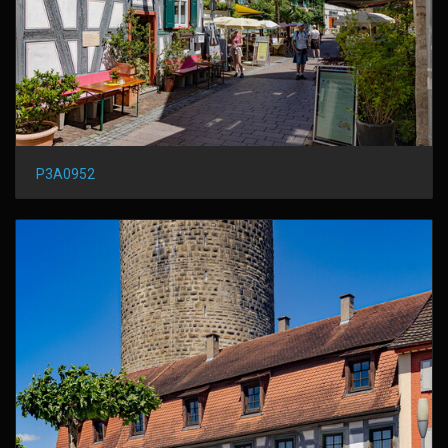
P3A0952