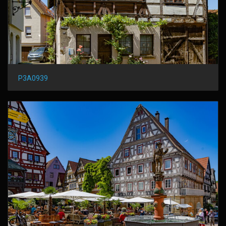
P3A0939