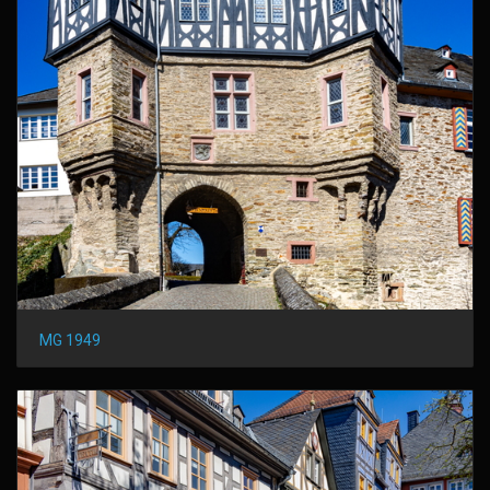
MG 1949