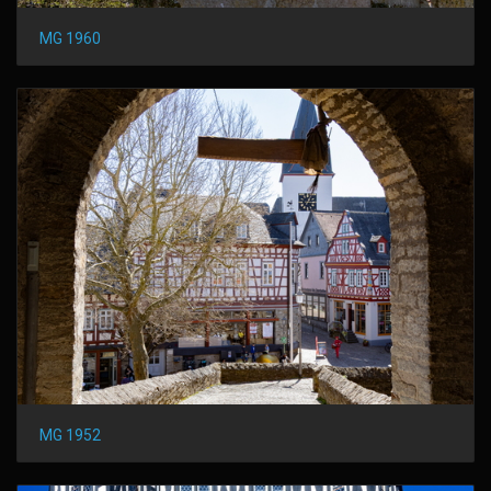
MG 1960
MG 1952