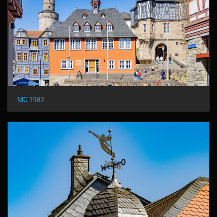
MG 1982