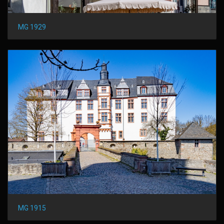
MG 1929
MG 1915