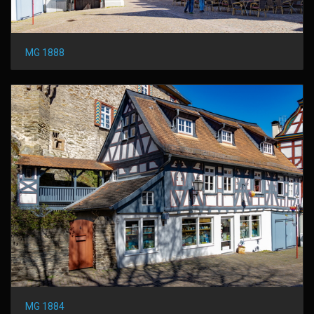
MG 1888
MG 1884