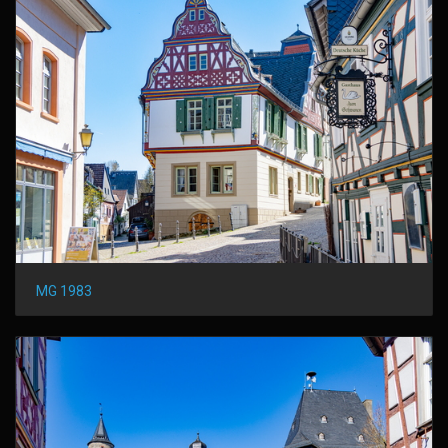
MG 1983