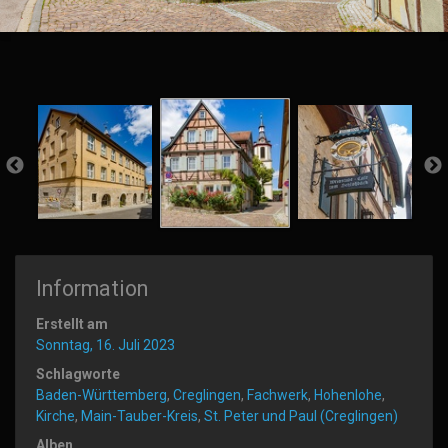
Information
Erstellt am
Sonntag, 16. Juli 2023
Schlagworte
Baden-Württemberg
,
Creglingen
,
Fachwerk
,
Hohenlohe
,
Kirche
,
Main-Tauber-Kreis
,
St. Peter und Paul (Creglingen)
Alben