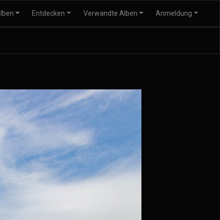
lben
Entdecken
Verwandte Alben
Anmeldung