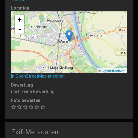
Location
+
-
©
OpenStreetMap
In OpenStreetMap ansehen
Bewertung
noch keine Bewertung
Foto bewerten
Exif-Metadaten