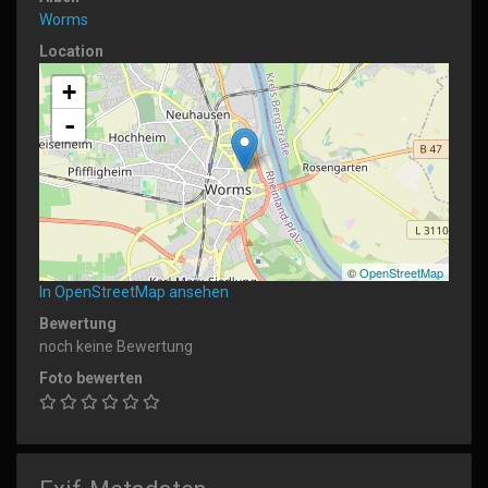
Worms
Location
+
-
©
OpenStreetMap
In OpenStreetMap ansehen
Bewertung
noch keine Bewertung
Foto bewerten