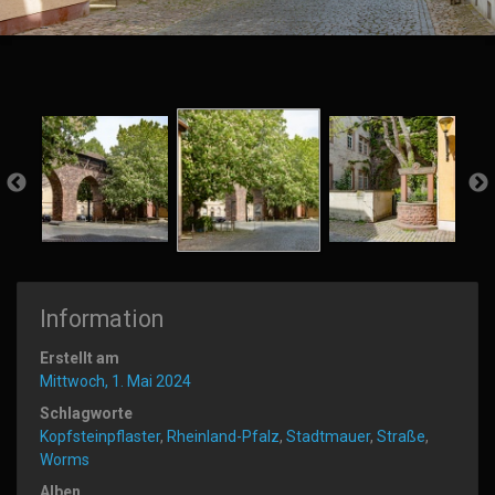
Information
Erstellt am
Mittwoch, 1. Mai 2024
Schlagworte
Kopfsteinpflaster
,
Rheinland-Pfalz
,
Stadtmauer
,
Straße
,
Worms
Alben