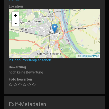
Location
+
-
©
OpenStreetMap
In OpenStreetMap ansehen
Bewertung
noch keine Bewertung
Foto bewerten
Exif-Metadaten