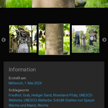
Information
Erstellt am
Mittwoch, 1. Mai 2024
Schlagworte
Friedhof
,
Grab
,
Heiliger Sand
,
Rheinland-Pfalz
,
UNESCO-
Welterbe
,
UNESCO-Welterbe: SchUM-Stätten von Speyer
Worms und Mainz
,
Worms