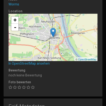
Worms
Location
+
-
©
OpenStreetMap
In OpenStreetMap ansehen
Bewertung
noch keine Bewertung
Foto bewerten