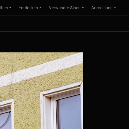
lben
Entdecken
Verwandte Alben
Anmeldung