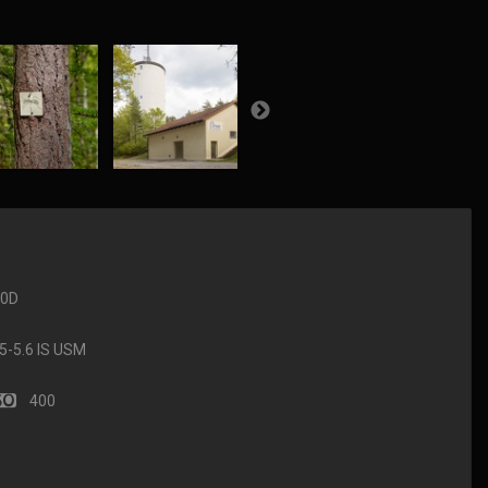
90D
-5.6 IS USM
400