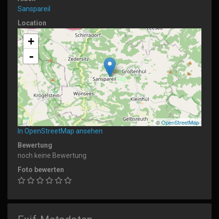
Sanspareil
Location
+
-
©
OpenStreetMap
In OpenStreetMap ansehen
Bewertung
noch keine Bewertung
Foto bewerten