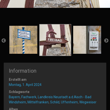
Information
Erstellt am
Montag, 1. April 2024
Schlagworte
Bayern
,
Fachwerk
,
Landkreis Neustadt a.d.Aisch - Bad
Windsheim
,
Mittelfranken
,
Schild
,
Uffenheim
,
Wegweiser
Alben