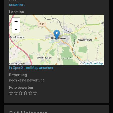
unsortiert
Location
+
-
©
OpenStreetMap
In OpenStreetMap ansehen
Bewertung
noch keine Bewertung
Foto bewerten