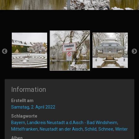
Information
Erstellt am
Samstag, 2. April 2022
Schlagworte
Bayern
,
Landkreis Neustadt a.d.Aisch - Bad Windsheim
,
Mittelfranken
,
Neustadt an der Aisch
,
Schild
,
Schnee
,
Winter
Alben