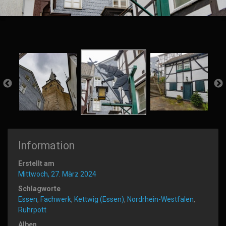
Information
Erstellt am
Mittwoch, 27. März 2024
Schlagworte
Essen
,
Fachwerk
,
Kettwig (Essen)
,
Nordrhein-Westfalen
,
Ruhrpott
Alben