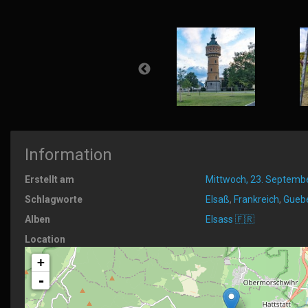
Information
Erstellt am
Mittwoch, 23. Septemb
Schlagworte
Elsaß
,
Frankreich
,
Guebe
Alben
Elsass 🇫🇷
Location
+
-