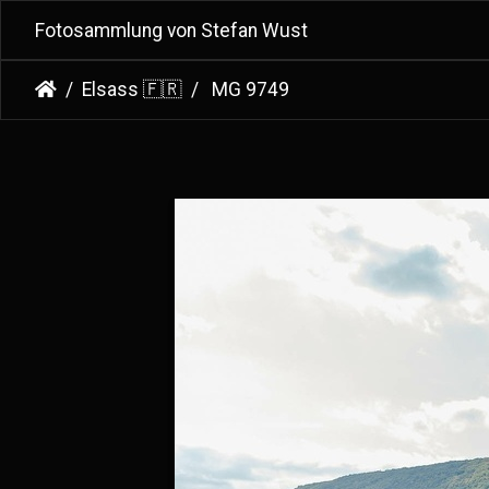
Fotosammlung von Stefan Wust
Elsass 🇫🇷
MG 9749