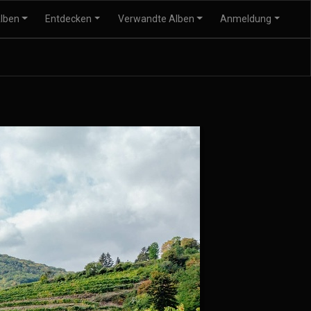
lben
Entdecken
Verwandte Alben
Anmeldung