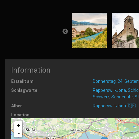
Information
Erstellt am
Donnerstag, 24. Septe
Schlagworte
Rapperswil-Jona
,
Schlo
Schweiz
,
Sonnenuhr
,
S
Alben
Rapperswil-Jona 🇨🇭
Location
+
-