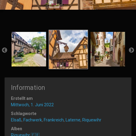
Information
Erstellt am
Mittwoch, 1. Juni 2022
Schlagworte
Elsaß
,
Fachwerk
,
Frankreich
,
Laterne
,
Riquewihr
Alben
Riquewihr 🇫🇷