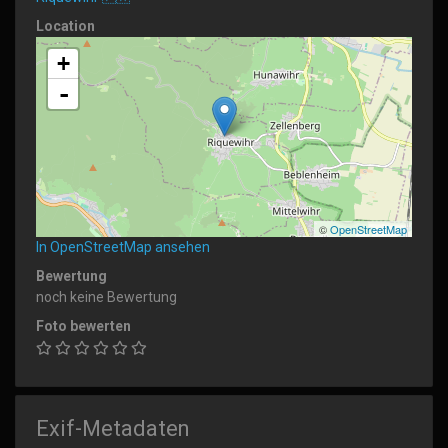
Location
+
-
©
OpenStreetMap
In OpenStreetMap ansehen
Bewertung
noch keine Bewertung
Foto bewerten
Exif-Metadaten