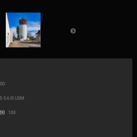
90D
-5.6 IS USM
100