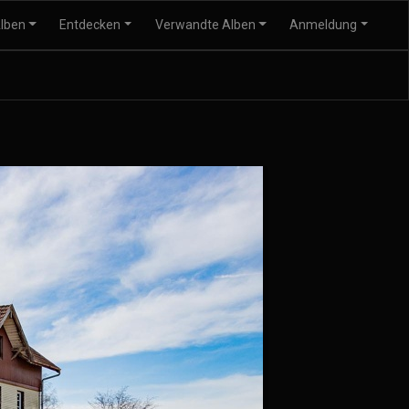
lben
Entdecken
Verwandte Alben
Anmeldung