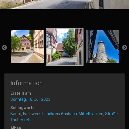
Information
Erstellt am
Sonntag, 16. Juli 2023
Schlagworte
Baum
,
Fachwerk
,
Landkreis Ansbach
,
Mittelfranken
,
Straße
,
Tauberzell
Alben