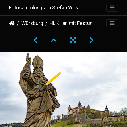
Fotosammlung von Stefan Wust
Würzburg
Hl. Kilian mit Festung Marienberg