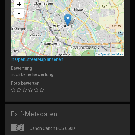
+
-
©
OpenStreetMap
In OpenStreetMap ansehen
Bewertung
noch keine Bewertung
Foto bewerten
Exif-Metadaten
Canon Canon EOS 650D