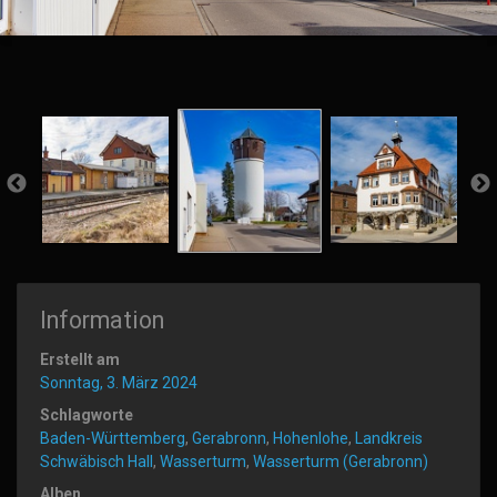
Information
Erstellt am
Sonntag, 3. März 2024
Schlagworte
Baden-Württemberg
,
Gerabronn
,
Hohenlohe
,
Landkreis
Schwäbisch Hall
,
Wasserturm
,
Wasserturm (Gerabronn)
Alben