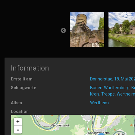
Information
Erstellt am
Donnerstag, 18. Mai 20
Schlagworte
Baden-Württemberg
,
B
Kreis
,
Treppe
,
Werthei
Alben
Wertheim
Location
+
-