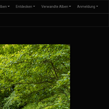
lben
Entdecken
Verwandte Alben
Anmeldung