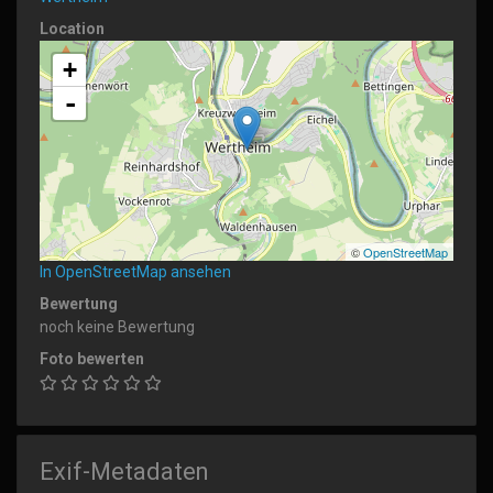
Location
+
-
©
OpenStreetMap
In OpenStreetMap ansehen
Bewertung
noch keine Bewertung
Foto bewerten
Exif-Metadaten