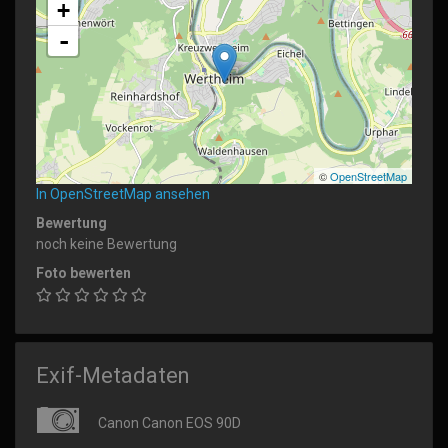
+
-
©
OpenStreetMap
In OpenStreetMap ansehen
Bewertung
noch keine Bewertung
Foto bewerten
Exif-Metadaten
Canon Canon EOS 90D