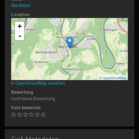
Wertheim
Location
+
-
©
OpenStreetMap
In OpenStreetMap ansehen
Bewertung
noch keine Bewertung
Foto bewerten