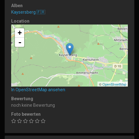
Alben
Kaysersberg 🇫🇷
Location
+
-
©
OpenStreetMap
In OpenStreetMap ansehen
Bewertung
noch keine Bewertung
Foto bewerten