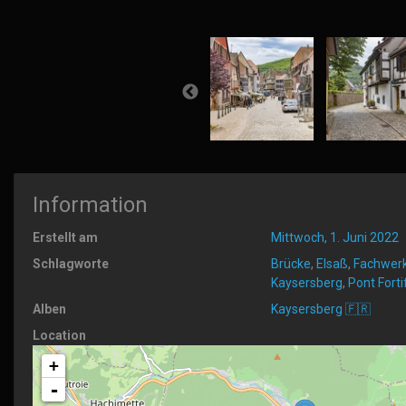
Information
Erstellt am
Mittwoch, 1. Juni 2022
Schlagworte
Brücke
,
Elsaß
,
Fachwer
Kaysersberg
,
Pont Forti
Alben
Kaysersberg 🇫🇷
Location
+
-