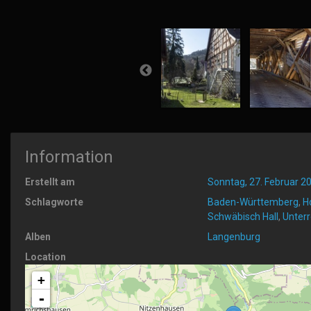
Information
Erstellt am
Sonntag, 27. Februar 2
Schlagworte
Baden-Württemberg
,
H
Schwäbisch Hall
,
Unter
Alben
Langenburg
Location
+
-