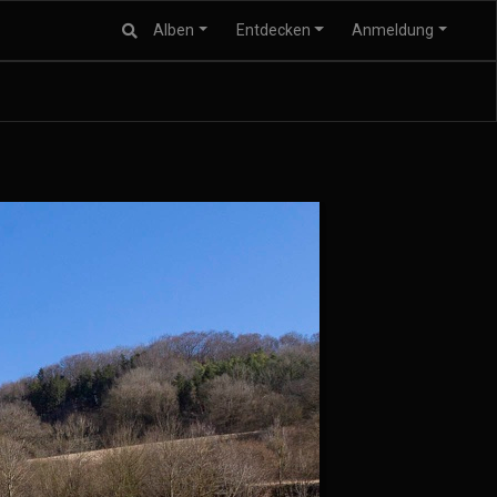
Alben
Entdecken
Anmeldung