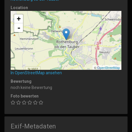
Location
+
-
©
OpenStreetMap
In OpenStreetMap ansehen
Bewertung
noch keine Bewertung
Foto bewerten
Exif-Metadaten