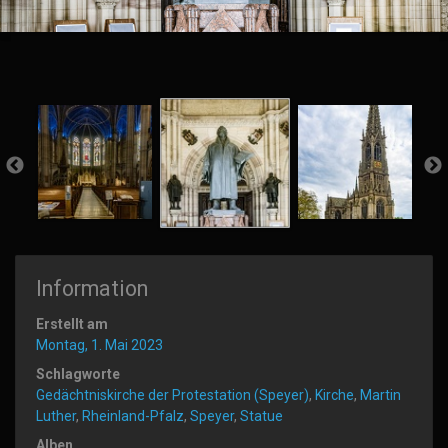
Information
Erstellt am
Montag, 1. Mai 2023
Schlagworte
Gedächtniskirche der Protestation (Speyer)
,
Kirche
,
Martin
Luther
,
Rheinland-Pfalz
,
Speyer
,
Statue
Alben