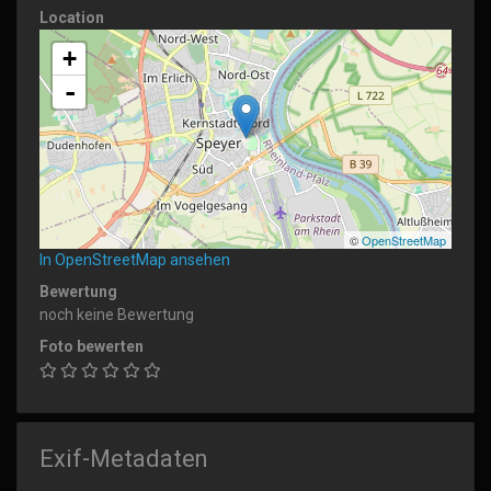
Location
+
-
©
OpenStreetMap
In OpenStreetMap ansehen
Bewertung
noch keine Bewertung
Foto bewerten
Exif-Metadaten