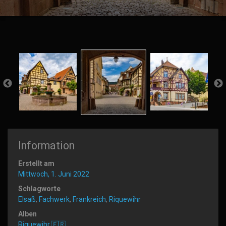
Information
Erstellt am
Mittwoch, 1. Juni 2022
Schlagworte
Elsaß
,
Fachwerk
,
Frankreich
,
Riquewihr
Alben
Riquewihr 🇫🇷