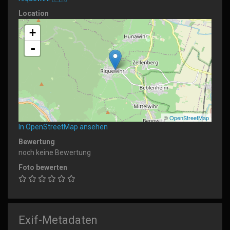
Location
+
-
©
OpenStreetMap
In OpenStreetMap ansehen
Bewertung
noch keine Bewertung
Foto bewerten
Exif-Metadaten