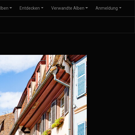
lben
Entdecken
Verwandte Alben
Anmeldung