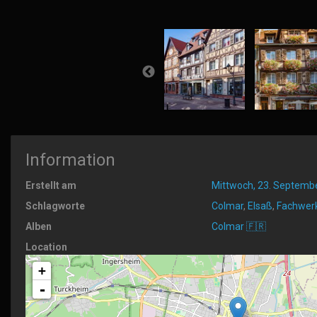
Information
Erstellt am
Mittwoch, 23. Septemb
Schlagworte
Colmar
,
Elsaß
,
Fachwer
Alben
Colmar 🇫🇷
Location
+
-