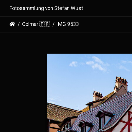
Fotosammlung von Stefan Wust
Colmar 🇫🇷
MG 9533