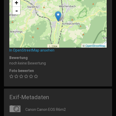
+
-
©
OpenStreetMap
In OpenStreetMap ansehen
Bewertung
noch keine Bewertung
Foto bewerten
Exif-Metadaten
Canon Canon EOS R6m2