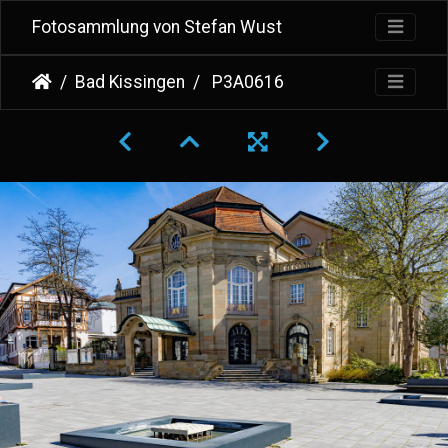
Fotosammlung von Stefan Wust
Bad Kissingen
P3A0616