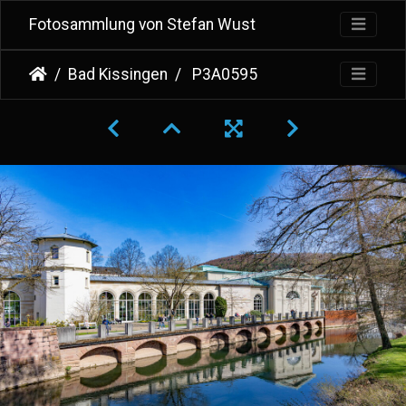
Fotosammlung von Stefan Wust
Bad Kissingen
P3A0595