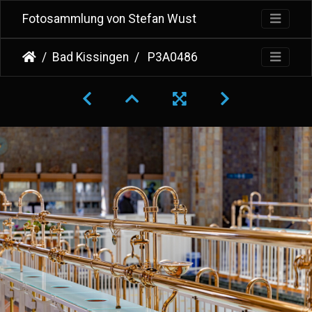
Fotosammlung von Stefan Wust
Bad Kissingen
P3A0486